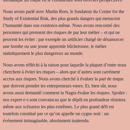
Nous avons parlé avec Martin Rees, le fondateur du Centre for the
Study of Existential Risk, des plus grands dangers qui menacent
l’humanité dans son existence-même. Nous avons rencontré des
personnes qui prennent des risques de par leur métier – et qui ne
peuvent les éviter : par exemple un artificier chargé de désamorcer
une bombe ou une jeune apprentie bûcheronne, le métier
statistiquement le plus dangereux au monde.
Nous avons réfléchi à la raison pour laquelle la plupart d’entre nous
cherchent à éviter les risques – alors que d’autres sont carrément
accros aux risques. Nous avons cherché à évaluer la part de risque
que doivent prendre les entrepreneurs·euses. Et, bien sûr, nous
avons aussi demandé comment la Nagra évalue les risques. Spoiler :
nos expert·e·s sont convaincus que le dépôt en profondeur résistera
même aux scénarios les plus extrêmes. Le plus grand défi est
toutefois constitué par ce qu’on appelle un cygne noir : un
événement inimaginable, absolument inattendu.