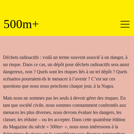
500
m+
Déchets radioactifs : voilà un terme souvent associé à un danger, à
un risque. Dans ce cas, un dépôt pour déchets radioactifs sera aussi
dangereux, non ? Quels sont les risques liés à un tel dépôt ? Quels
scénarios pourraient-ils le menacer à l’avenir ? C’est sur ces
questions que nous nous penchons chaque jour, à la Nagra.
Mais nous ne sommes pas les seuls à devoir gérer des risques. En
tant que société civile, nous sommes constamment confrontés aux
menaces les plus diverses, nous devons évaluer les dangers, les
classer, les réduire – ou les accepter. Dans cette quatrième édition
du Magazine du siècle « 500m+ », nous nous intéressons à la
thématique du risque en le considérant sous diverses perspectives.