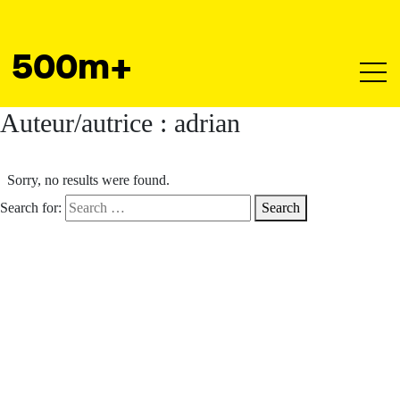
500
m+
Auteur/autrice :
adrian
Sorry, no results were found.
Search for:
Search